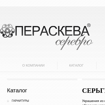
О КОМПАНИИ
КАТАЛОГ
СЕРЬ
Каталог
Украшения из 
ГАРНИТУРЫ