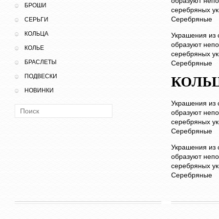
образуют неп
БРОШИ
серебряных ук
Серебряные
СЕРЬГИ
КОЛЬЦА
Украшения из 
образуют неп
КОЛЬЕ
серебряных ук
БРАСЛЕТЫ
Серебряные
ПОДВЕСКИ
КОЛЬ
НОВИНКИ
Украшения из 
Поиск:
образуют неп
серебряных ук
Серебряные
Украшения из 
образуют неп
серебряных ук
Серебряные