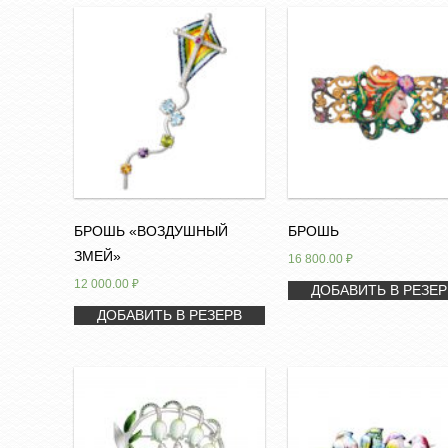
БРОШЬ «ВОЗДУШНЫЙ
БРОШЬ
ЗМЕЙ»
16 800.00
₽
12 000.00
₽
ДОБАВИТЬ В РЕЗЕР
ДОБАВИТЬ В РЕЗЕРВ