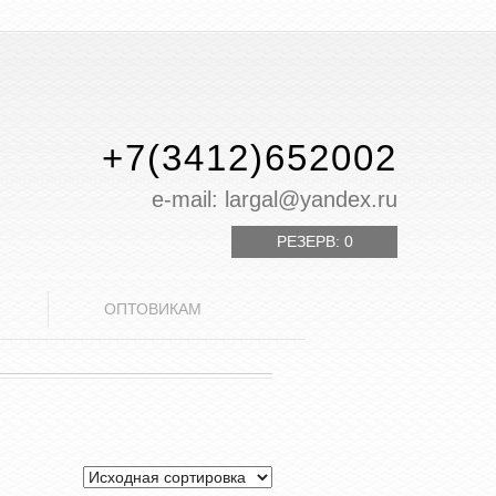
+7(3412)652002
е-mail: largal@yandex.ru
РЕЗЕРВ:
0
ОПТОВИКАМ