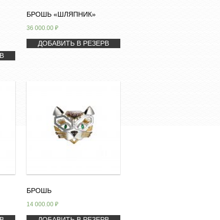
БРОШЬ «ШЛЯПНИК»
36 000.00
₽
ДОБАВИТЬ В РЕЗЕРВ
В
БРОШЬ
14 000.00
₽
В
ДОБАВИТЬ В РЕЗЕРВ