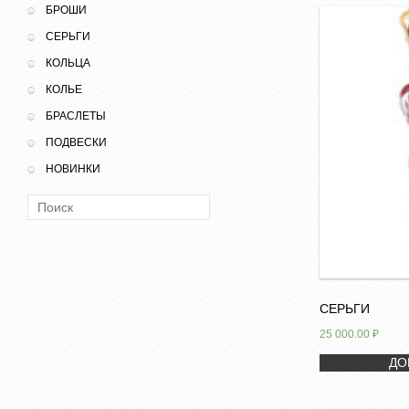
БРОШИ
СЕРЬГИ
КОЛЬЦА
КОЛЬЕ
БРАСЛЕТЫ
ПОДВЕСКИ
НОВИНКИ
Поиск:
СЕРЬГИ
25 000.00
₽
ДО