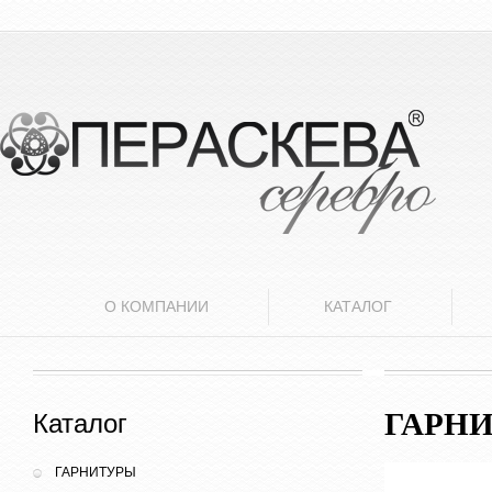
О КОМПАНИИ
КАТАЛОГ
ГАРН
Каталог
ГАРНИТУРЫ