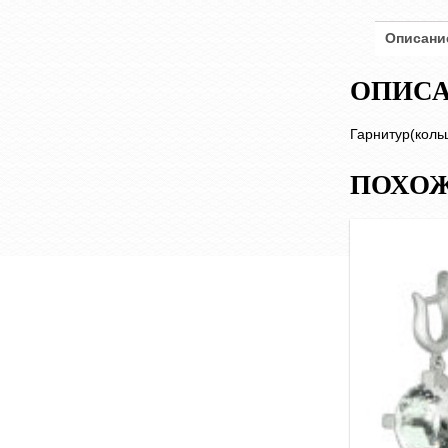
Описани
ОПИС
Гарнитур(коль
ПОХОЖ