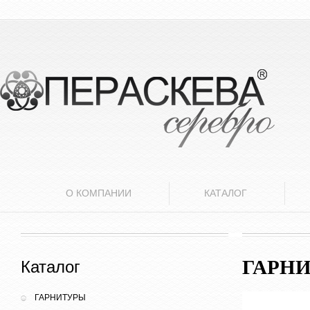
О КОМПАНИИ
КАТАЛОГ
ГАРН
Каталог
ГАРНИТУРЫ