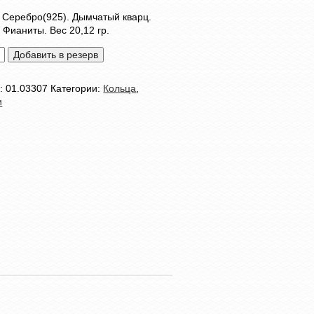
 Серебро(925). Дымчатый кварц.
 Фианиты. Вес 20,12 гр.
тво
Добавить в резерв
л:
01.03307
Категории:
Кольца
,
и