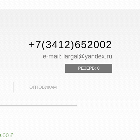
+7(3412)652002
е-mail: largal@yandex.ru
РЕЗЕРВ:
0
ОПТОВИКАМ
0.00
₽