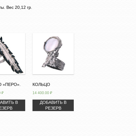
ы. Вес 20,12 гр.
 «ПЕРО».
КОЛЬЦО
0
₽
14 400.00
₽
АВИТЬ В
ДОБАВИТЬ В
ЕЗЕРВ
РЕЗЕРВ