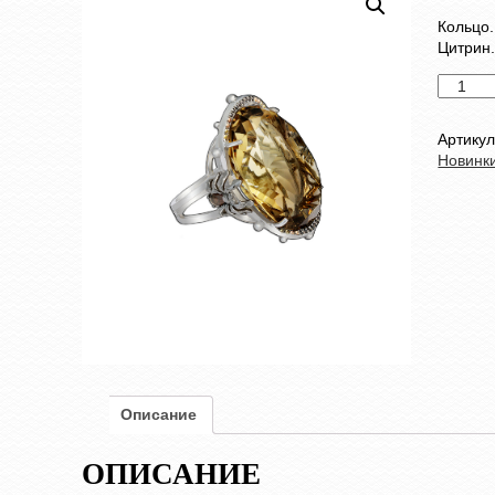
Кольцо.
Цитрин.
Количес
товара
Кольцо
Артику
Новинк
Описание
ОПИСАНИЕ