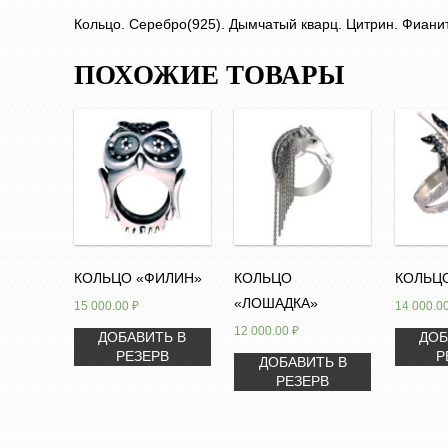
Кольцо. Серебро(925). Дымчатый кварц. Цитрин. Фианит
ПОХОЖИЕ ТОВАРЫ
КОЛЬЦО «ФИЛИН»
КОЛЬЦО
КОЛЬЦО
«ЛОШАДКА»
15 000.00
₽
14 000.0
12 000.00
₽
ДОБАВИТЬ В
ДОБ
РЕЗЕРВ
Р
ДОБАВИТЬ В
РЕЗЕРВ