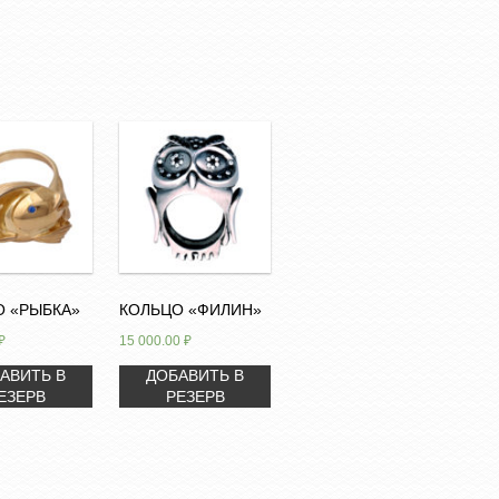
О «РЫБКА»
КОЛЬЦО «ФИЛИН»
₽
15 000.00
₽
АВИТЬ В
ДОБАВИТЬ В
ЕЗЕРВ
РЕЗЕРВ