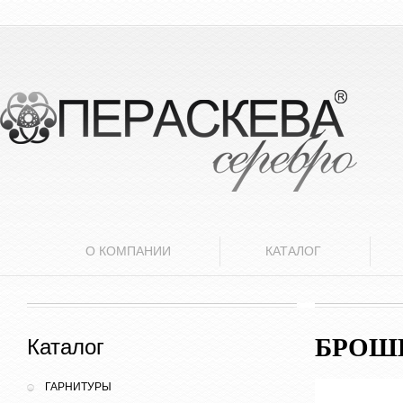
О КОМПАНИИ
КАТАЛОГ
БРОШ
Каталог
ГАРНИТУРЫ