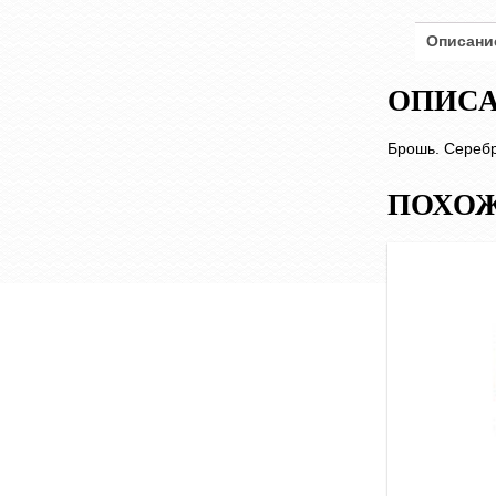
Описани
ОПИС
Брошь. Серебр
ПОХОЖ