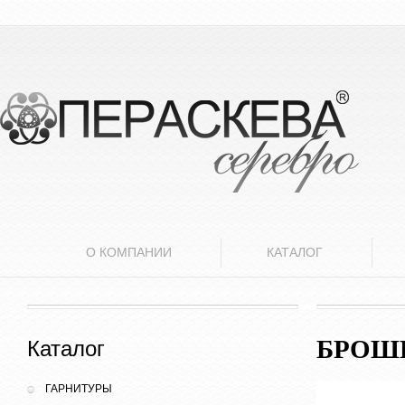
О КОМПАНИИ
КАТАЛОГ
БРОШ
Каталог
ГАРНИТУРЫ