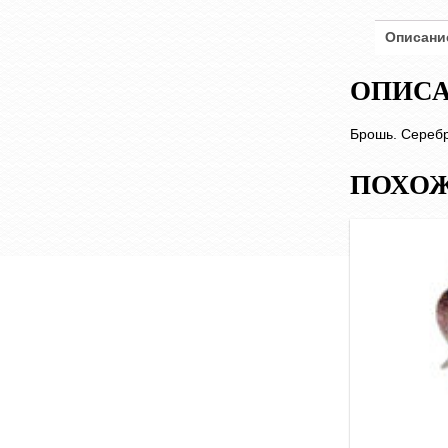
Описани
ОПИС
Брошь. Серебр
ПОХОЖ