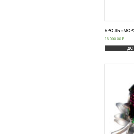
БРОШЬ «МОР
16 000.00
₽
ДО