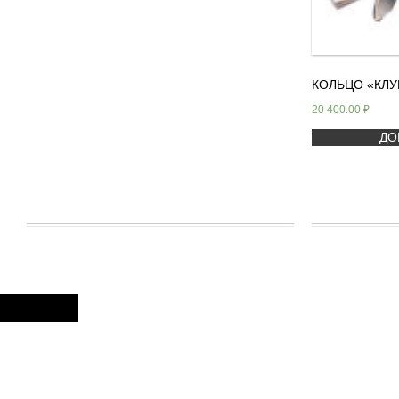
КОЛЬЦО «КЛУ
20 400.00
₽
ДО