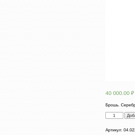
40 000.00
₽
Брошь. Серебр
Количество
Доб
товара
Брошь.
Артикул:
04.02