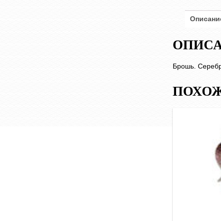
Описани
ОПИС
Брошь. Серебр
ПОХОЖ