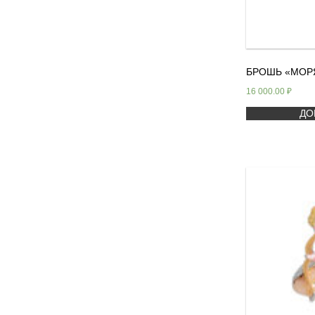
БРОШЬ «МОР
16 000.00
₽
ДО