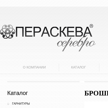
О КОМПАНИИ
КАТАЛОГ
БРОШ
Каталог
ГАРНИТУРЫ