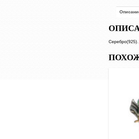
Описани
ОПИС
Серебро(925).
ПОХОЖ