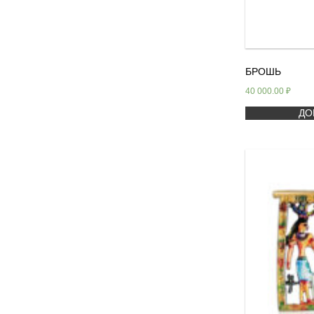
БРОШЬ
40 000.00
₽
ДО