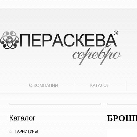
О КОМПАНИИ
КАТАЛОГ
БРОШ
Каталог
ГАРНИТУРЫ