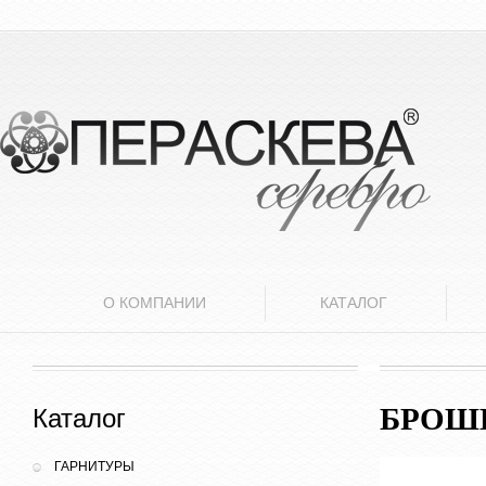
О КОМПАНИИ
КАТАЛОГ
БРОШ
Каталог
ГАРНИТУРЫ