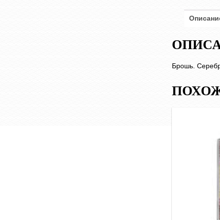
Описани
ОПИС
Брошь. Серебр
ПОХОЖ