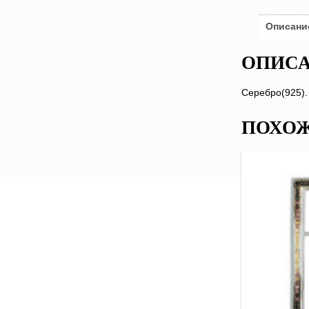
Описани
ОПИС
Серебро(925).
ПОХОЖ