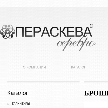
О КОМПАНИИ
КАТАЛОГ
БРОШ
Каталог
ГАРНИТУРЫ