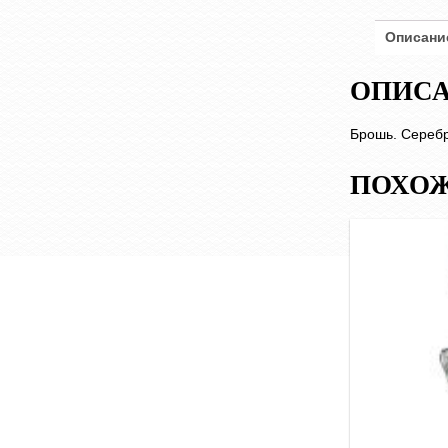
памяти"
Описани
ОПИС
Брошь. Серебр
ПОХОЖ