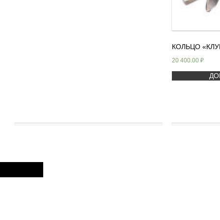
КОЛЬЦО «КЛУ
20 400.00
₽
ДО