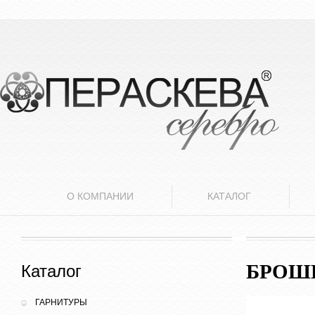
О КОМПАНИИ
КАТАЛОГ
БРОШ
Каталог
ГАРНИТУРЫ