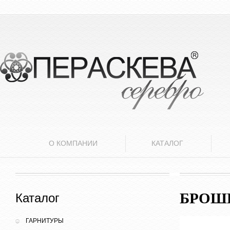
О КОМПАНИИ
КАТАЛОГ
БРОШЬ
Каталог
ГАРНИТУРЫ