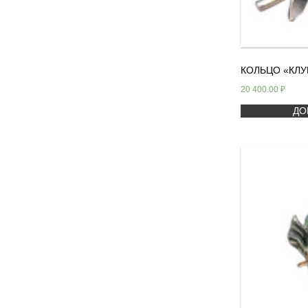
КОЛЬЦО «КЛУ
20 400.00
₽
ДО