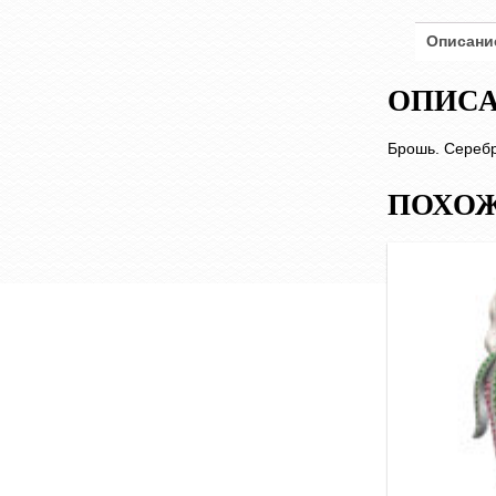
Описани
ОПИС
Брошь. Серебр
ПОХОЖ