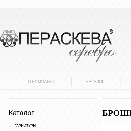
О КОМПАНИИ
КАТАЛОГ
БРОШЬ
Каталог
ГАРНИТУРЫ