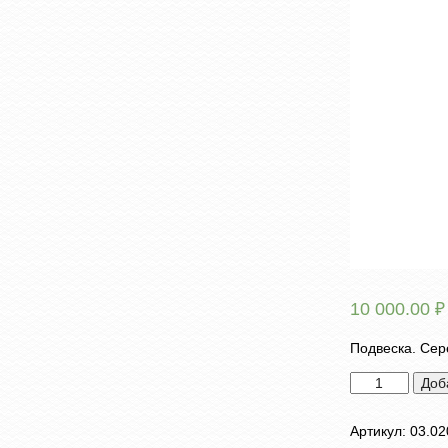
10 000.00
₽
Подвеска. Сер
Количество
Доб
товара
Подвеска
Артикул:
03.02
"Заяц"