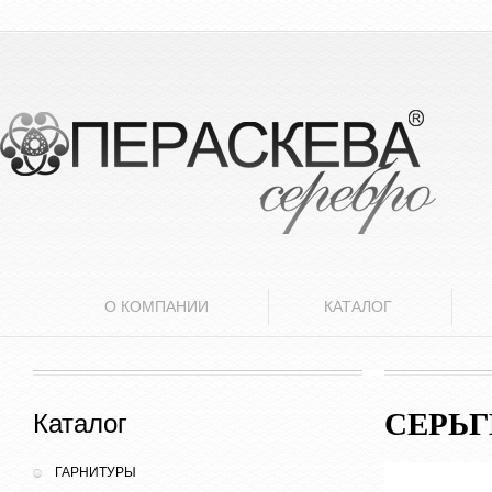
О КОМПАНИИ
КАТАЛОГ
СЕРЬ
Каталог
ГАРНИТУРЫ