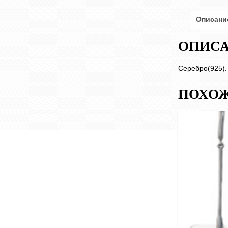
Описани
ОПИС
Серебро(925).
ПОХОЖ