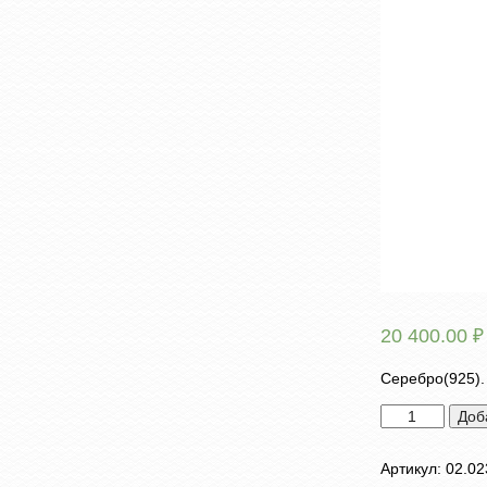
20 400.00
₽
Серебро(925).
Количество
Доб
товара
Серьги
Артикул:
02.02