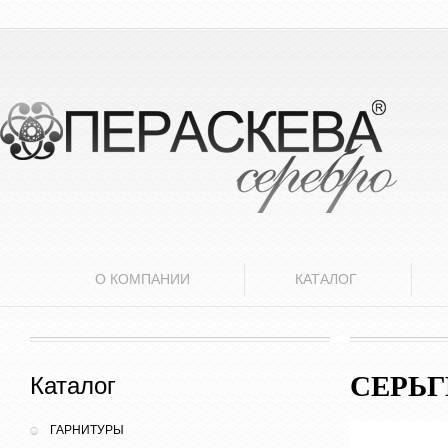
О КОМПАНИИ
КАТАЛОГ
СЕРЬ
Каталог
ГАРНИТУРЫ