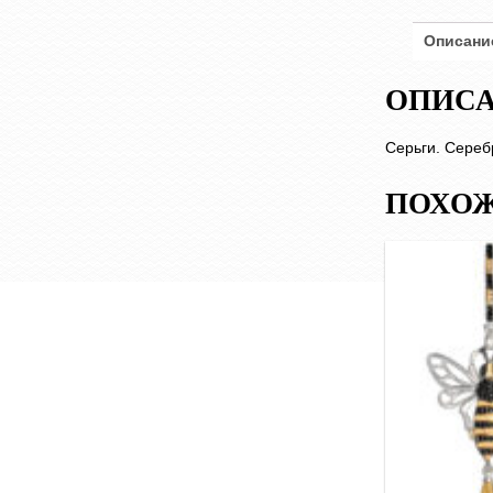
Описани
ОПИС
Серьги. Сереб
ПОХОЖ