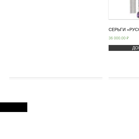
СЕРЬГИ «РУС
36 000.00
₽
ДО