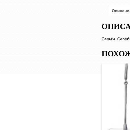
Описани
ОПИС
Серьги. Сереб
ПОХОЖ