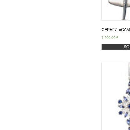
СЕРЬГИ «СА
7 200.00
₽
ДО