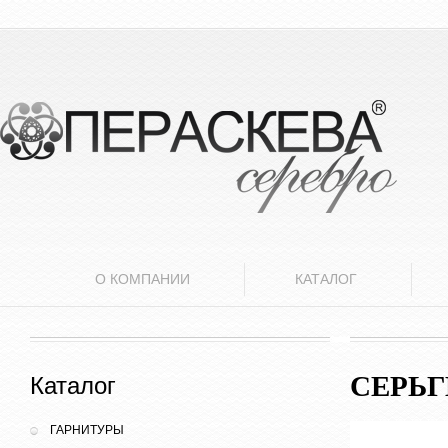
О КОМПАНИИ
КАТАЛОГ
СЕРЬ
Каталог
ГАРНИТУРЫ