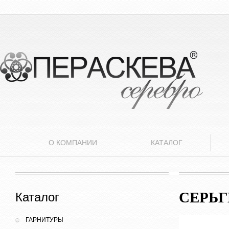
О КОМПАНИИ
КАТАЛОГ
СЕРЬ
Каталог
ГАРНИТУРЫ