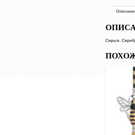
Описани
ОПИС
Серьги. Сереб
ПОХОЖ