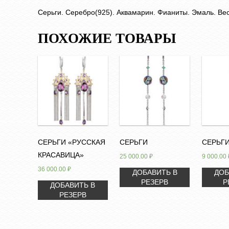
Серьги. Серебро(925). Аквамарин. Фианиты. Эмаль. Вес 
ПОХОЖИЕ ТОВАРЫ
СЕРЬГИ «РУССКАЯ
СЕРЬГИ
СЕРЬГ
КРАСАВИЦА»
25 000.00
₽
9 000.00
36 000.00
₽
ДОБАВИТЬ В
ДОБ
РЕЗЕРВ
Р
ДОБАВИТЬ В
РЕЗЕРВ