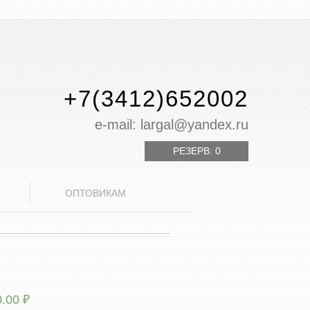
+7(3412)652002
е-mail: largal@yandex.ru
РЕЗЕРВ:
0
ОПТОВИКАМ
0.00
₽