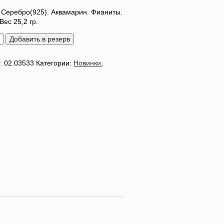
 Серебро(925). Аквамарин. Фианиты.
Вес 25,2 гр.
тво
Добавить в резерв
л:
02.03533
Категории:
Новинки
,