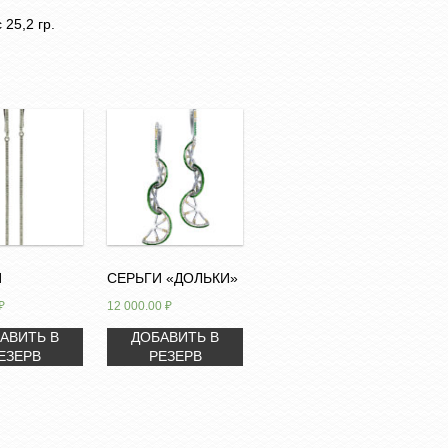
25,2 гр.
И
СЕРЬГИ «ДОЛЬКИ»
₽
12 000.00
₽
АВИТЬ В
ДОБАВИТЬ В
ЕЗЕРВ
РЕЗЕРВ