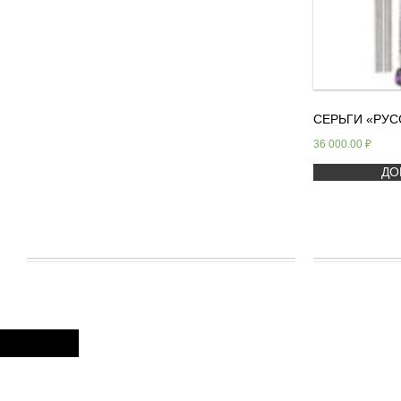
СЕРЬГИ «РУС
36 000.00
₽
ДО