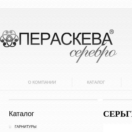
О КОМПАНИИ
КАТАЛОГ
СЕРЬ
Каталог
ГАРНИТУРЫ