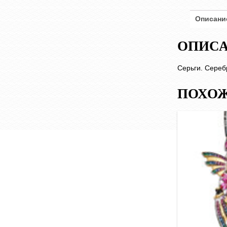
Описани
ОПИС
Серьги. Серебр
ПОХОЖ