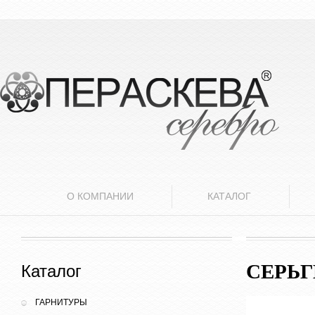
О КОМПАНИИ
КАТАЛОГ
СЕРЬ
Каталог
ГАРНИТУРЫ