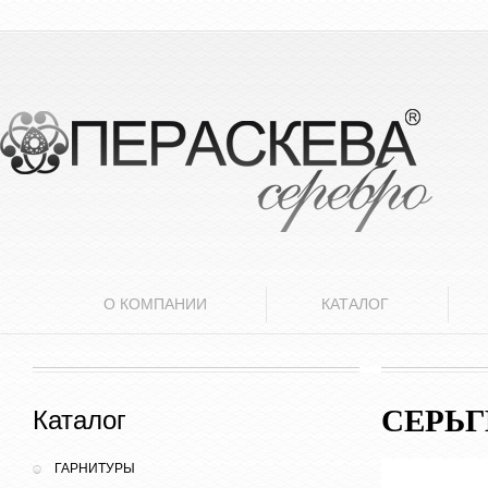
О КОМПАНИИ
КАТАЛОГ
СЕРЬ
Каталог
ГАРНИТУРЫ