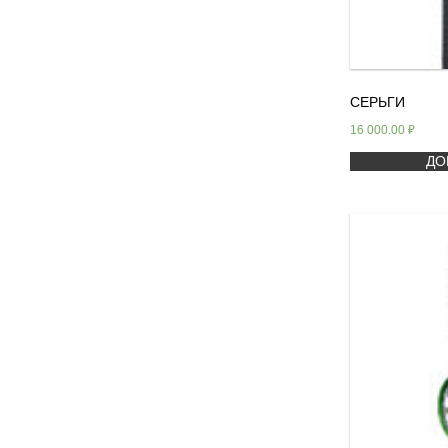
СЕРЬГИ
16 000.00
₽
ДО