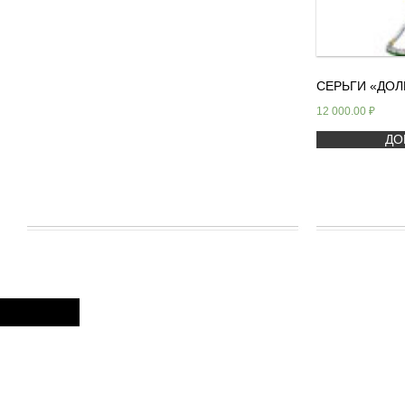
СЕРЬГИ «ДОЛ
12 000.00
₽
ДО