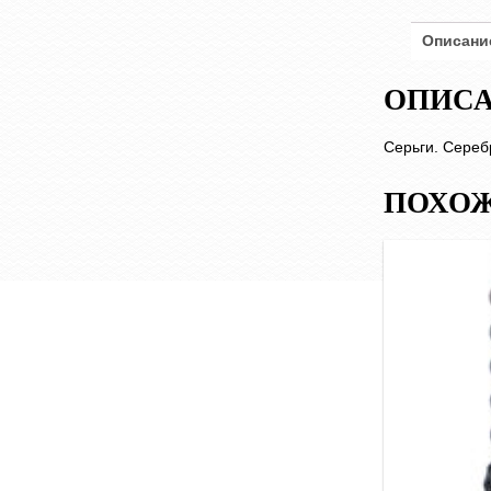
Описани
ОПИС
Серьги. Сереб
ПОХОЖ