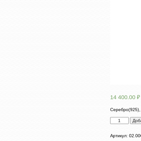
14 400.00
₽
Серебро(925),
Количество
Доб
товара
Серьги
Артикул:
02.00