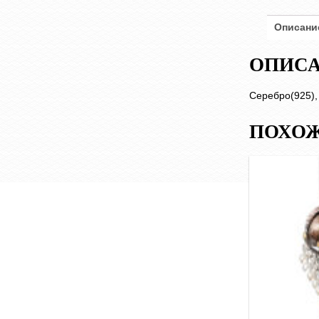
Описани
ОПИС
Серебро(925),
ПОХОЖ