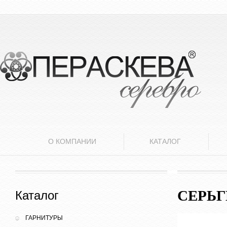
О КОМПАНИИ
КАТАЛОГ
СЕРЬ
Каталог
ГАРНИТУРЫ