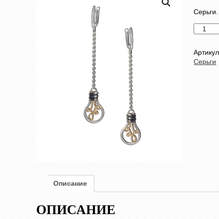
Серьги.
Количес
товара
Серьги
Артику
Серьги
Описание
ОПИСАНИЕ