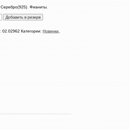
 Серебро(925). Фианиты.
тво
Добавить в резерв
л:
02.02962
Категории:
Новинки
,