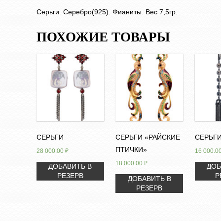
Серьги. Серебро(925). Фианиты. Вес 7,5гр.
ПОХОЖИЕ ТОВАРЫ
СЕРЬГИ
СЕРЬГИ «РАЙСКИЕ
СЕРЬГ
ПТИЧКИ»
28 000.00
₽
16 000.0
18 000.00
₽
ДОБАВИТЬ В
ДОБ
РЕЗЕРВ
Р
ДОБАВИТЬ В
РЕЗЕРВ