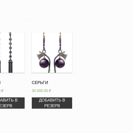
И
СЕРЬГИ
0
₽
30 000.00
₽
АВИТЬ В
ДОБАВИТЬ В
ЕЗЕРВ
РЕЗЕРВ