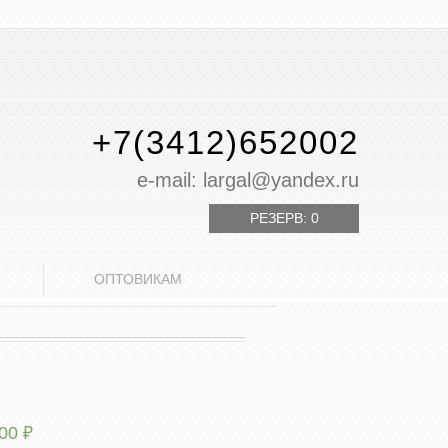
+7(3412)652002
е-mail: largal@yandex.ru
РЕЗЕРВ:
0
ОПТОВИКАМ
.00
₽