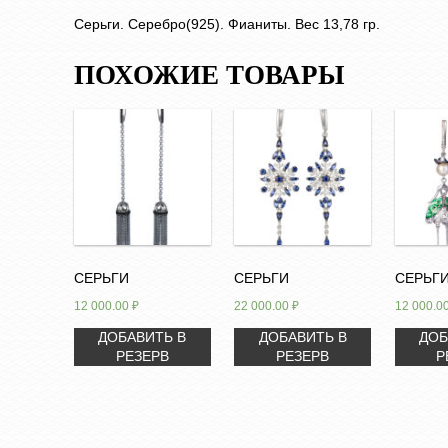
Серьги. Серебро(925). Фианиты. Вес 13,78 гр.
ПОХОЖИЕ ТОВАРЫ
СЕРЬГИ
СЕРЬГИ
СЕРЬГ
12 000.00
₽
22 000.00
₽
12 000.0
ДОБАВИТЬ В
ДОБАВИТЬ В
ДОБ
РЕЗЕРВ
РЕЗЕРВ
Р