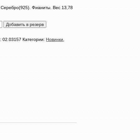
 Серебро(925). Фианиты. Вес 13,78
тво
Добавить в резерв
л:
02.03157
Категории:
Новинки
,