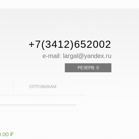
+7(3412)652002
е-mail: largal@yandex.ru
РЕЗЕРВ:
0
ОПТОВИКАМ
0.00
₽