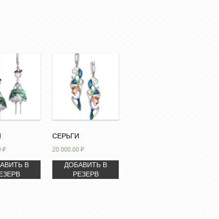
И
СЕРЬГИ
0
₽
20 000.00
₽
АВИТЬ В
ДОБАВИТЬ В
ЕЗЕРВ
РЕЗЕРВ