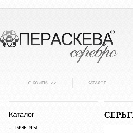
О КОМПАНИИ
КАТАЛОГ
СЕРЬ
Каталог
ГАРНИТУРЫ