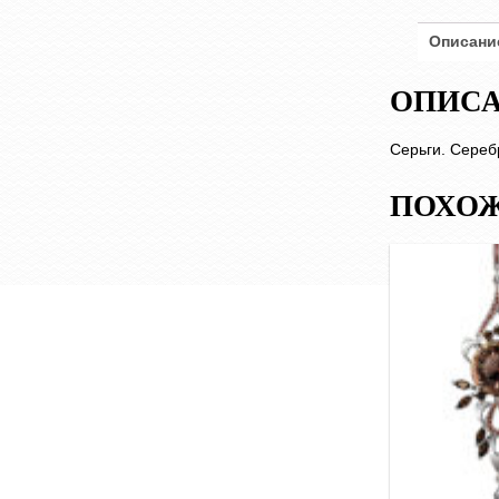
Описани
ОПИС
Серьги. Серебр
ПОХОЖ