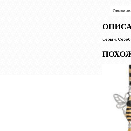
Описани
ОПИС
Серьги. Серебр
ПОХОЖ