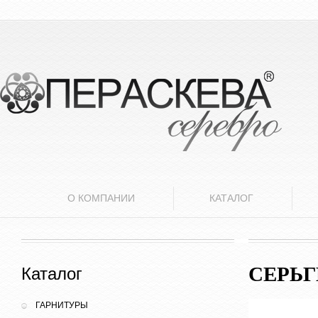
О КОМПАНИИ
КАТАЛОГ
СЕРЬ
Каталог
ГАРНИТУРЫ