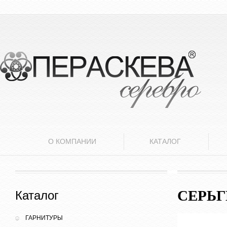
О КОМПАНИИ
КАТАЛОГ
СЕРЬ
Каталог
ГАРНИТУРЫ