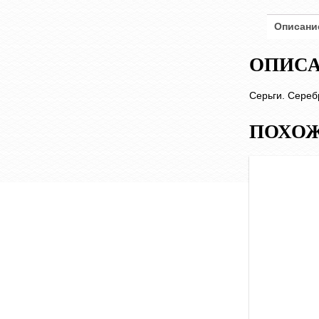
Описани
ОПИС
Серьги. Серебр
ПОХОЖ