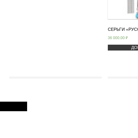
СЕРЬГИ «РУС
36 000.00
₽
ДО