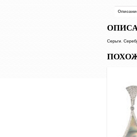
Описани
ОПИС
Серьги. Сереб
ПОХОЖ