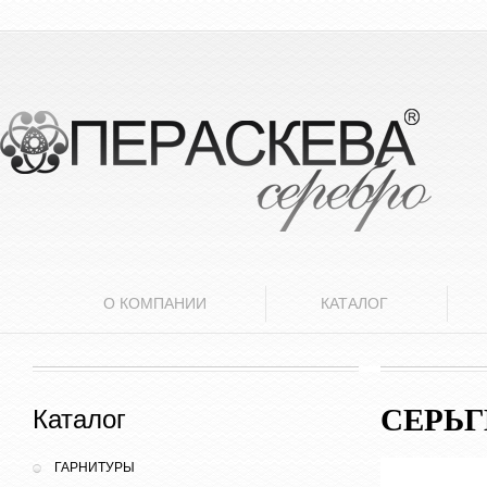
О КОМПАНИИ
КАТАЛОГ
СЕРЬ
Каталог
ГАРНИТУРЫ