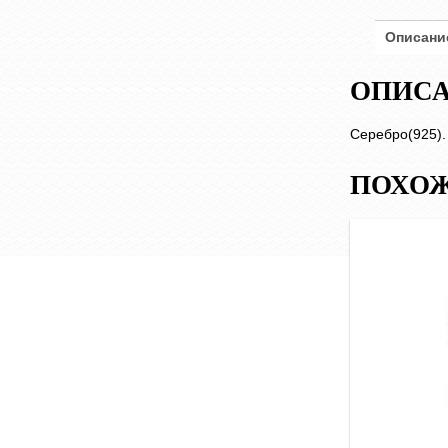
Описани
ОПИС
Серебро(925).
ПОХОЖ