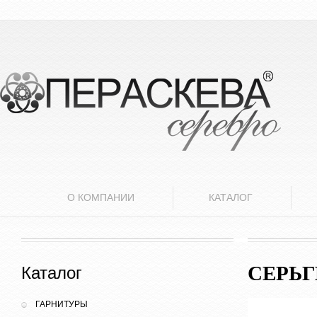
О КОМПАНИИ
КАТАЛОГ
СЕРЬ
Каталог
ГАРНИТУРЫ