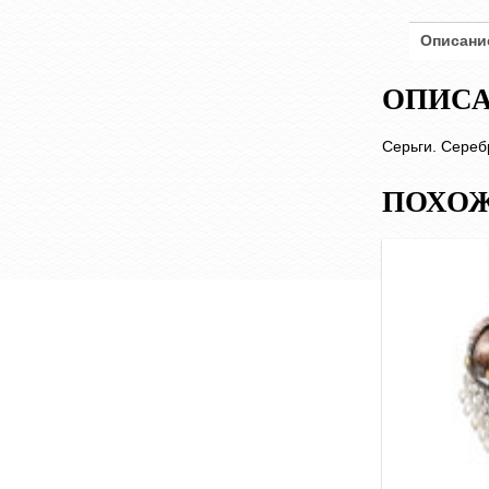
Описани
ОПИС
Серьги. Серебр
ПОХОЖ