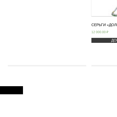
СЕРЬГИ «ДОЛ
12 000.00
₽
ДО