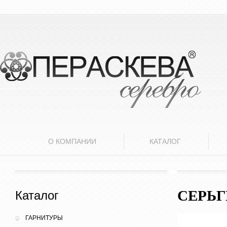
О КОМПАНИИ
КАТАЛОГ
СЕРЬ
Каталог
ГАРНИТУРЫ