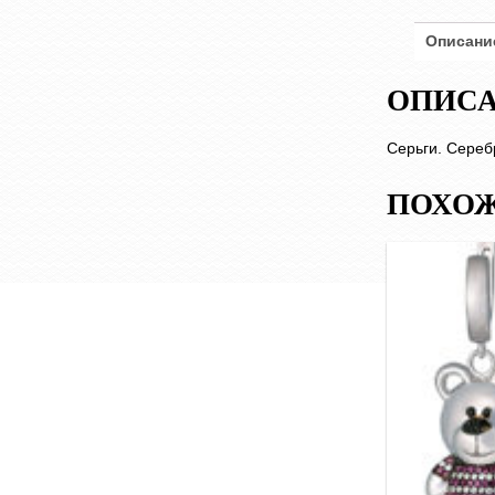
Описани
ОПИС
Серьги. Серебр
ПОХОЖ