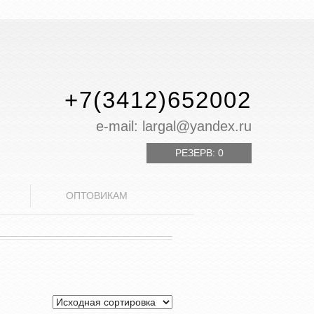
+7(3412)652002
е-mail: largal@yandex.ru
РЕЗЕРВ:
0
ОПТОВИКАМ