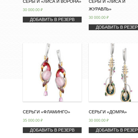
СЕРЬГИ «ЛИСА И ВОРОНА»
СЕРЬГИ «ЛИСА И
ЖУРАВЛЬ»
30 000.00
₽
30 000.00
₽
ДОБАВИТЬ В РЕЗЕРВ
ДОБАВИТЬ В РЕЗЕР
СЕРЬГИ «ФЛАМИНГО»
СЕРЬГИ «ДОМРА»
35 000.00
₽
30 000.00
₽
ДОБАВИТЬ В РЕЗЕРВ
ДОБАВИТЬ В РЕЗЕР