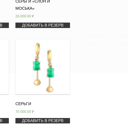
СЕРЬГИ «СЛОН И
МОСЬКА»
26 000.00
₽
В
ДОБАВИТЬ В РЕЗЕРВ
СЕРЬГИ
70 000.00
₽
В
ДОБАВИТЬ В РЕЗЕРВ