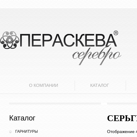
О КОМПАНИИ
КАТАЛОГ
СЕРЬ
Каталог
Отображение 4
ГАРНИТУРЫ