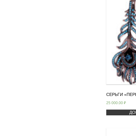
СЕРЬГИ «ПЕР
25 000.00
₽
ДО