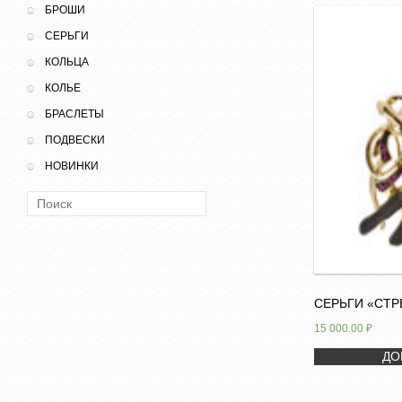
БРОШИ
СЕРЬГИ
КОЛЬЦА
КОЛЬЕ
БРАСЛЕТЫ
ПОДВЕСКИ
НОВИНКИ
Поиск:
СЕРЬГИ «СТР
15 000.00
₽
ДО