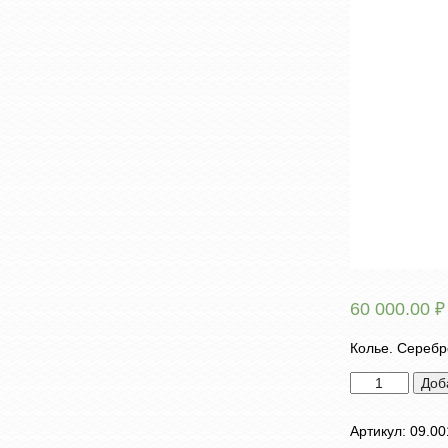
60 000.00
₽
Колье. Серебр
Количество
Доб
товара
Колье
Артикул:
09.00