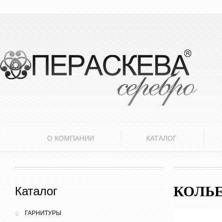
О КОМПАНИИ
КАТАЛОГ
КОЛЬ
Каталог
ГАРНИТУРЫ