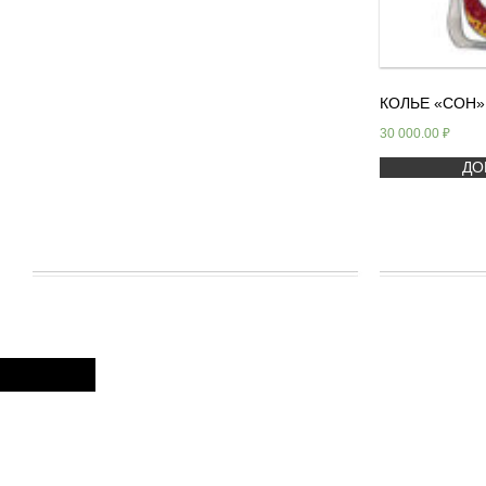
КОЛЬЕ «СОН»
30 000.00
₽
ДО