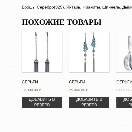
Брошь. Серебро(925). Янтарь. Фианиты. Шпинель. Дымча
ПОХОЖИЕ ТОВАРЫ
СЕРЬГИ
СЕРЬГИ
СЕРЬГИ
12 000.00
₽
25 000.00
₽
6 000.00
ДОБАВИТЬ В
ДОБАВИТЬ В
ДОБ
РЕЗЕРВ
РЕЗЕРВ
Р