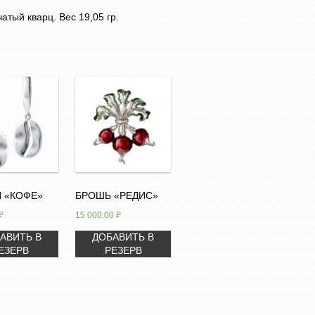
тый кварц. Вес 19,05 гр.
 «КОФЕ»
БРОШЬ «РЕДИС»
₽
15 000.00
₽
АВИТЬ В
ДОБАВИТЬ В
ЕЗЕРВ
РЕЗЕРВ