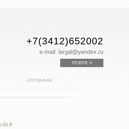
+7(3412)652002
е-mail: largal@yandex.ru
РЕЗЕРВ:
0
ОПТОВИКАМ
0.00
₽