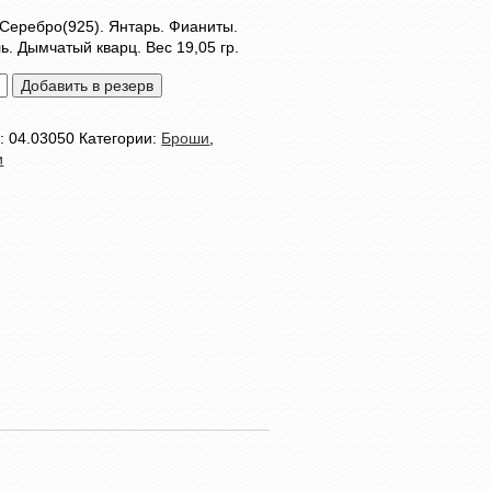
Серебро(925). Янтарь. Фианиты.
. Дымчатый кварц. Вес 19,05 гр.
тво
Добавить в резерв
л:
04.03050
Категории:
Броши
,
и