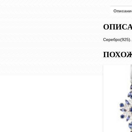
Описани
ОПИС
Серебро(925).
ПОХОЖ