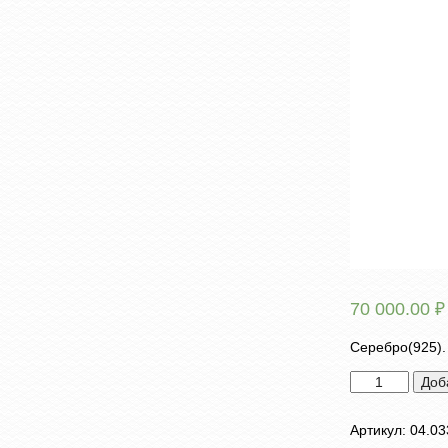
70 000.00
₽
Серебро(925).
Количество
Доб
товара
Брошь
Артикул:
04.03