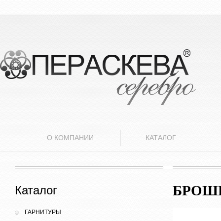
О КОМПАНИИ
КАТАЛОГ
БРОШ
Каталог
ГАРНИТУРЫ