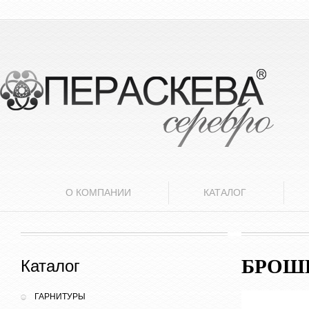
О КОМПАНИИ
КАТАЛОГ
БРОШ
Каталог
ГАРНИТУРЫ