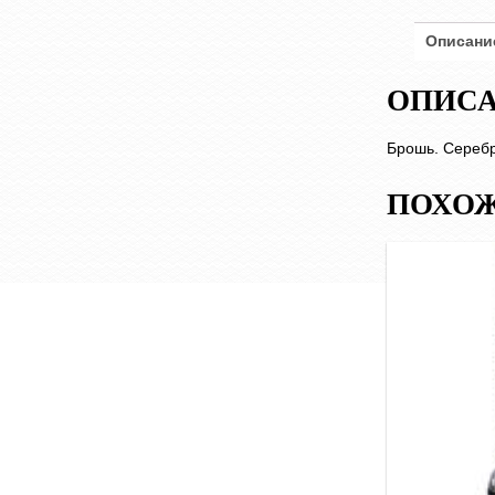
Описани
ОПИС
Брошь. Серебр
ПОХОЖ