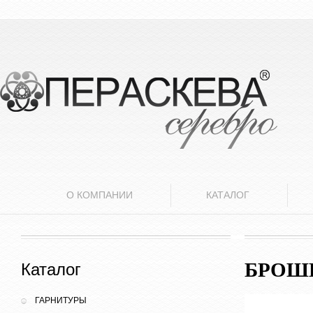
О КОМПАНИИ
КАТАЛОГ
БРОШ
Каталог
ГАРНИТУРЫ