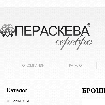
О КОМПАНИИ
КАТАЛОГ
БРОШЬ
Каталог
ГАРНИТУРЫ