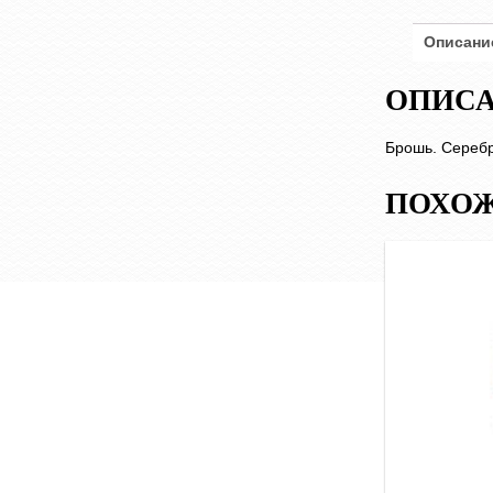
Описани
ОПИС
Брошь. Серебр
ПОХОЖ