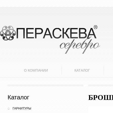
О КОМПАНИИ
КАТАЛОГ
БРОШЬ
Каталог
ГАРНИТУРЫ