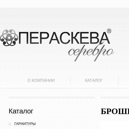
О КОМПАНИИ
КАТАЛОГ
БРОШЬ
Каталог
ГАРНИТУРЫ