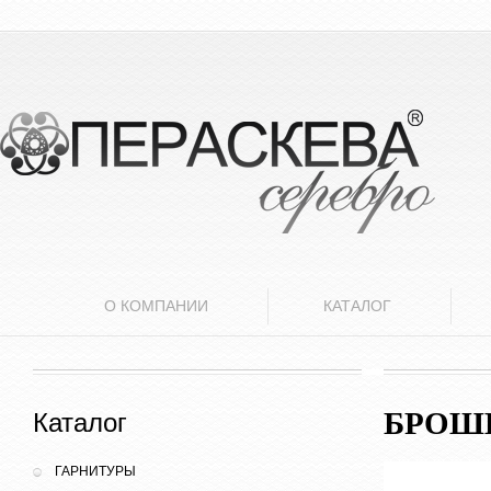
О КОМПАНИИ
КАТАЛОГ
БРОШЬ
Каталог
ГАРНИТУРЫ