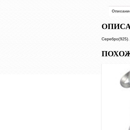
Описани
ОПИС
Серебро(925).
ПОХОЖ