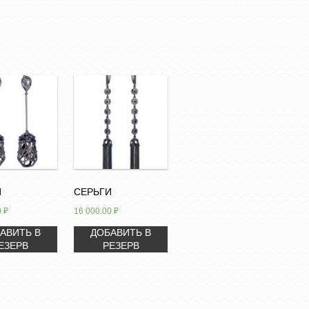
И
СЕРЬГИ
0
₽
16 000.00
₽
АВИТЬ В
ДОБАВИТЬ В
ЕЗЕРВ
РЕЗЕРВ