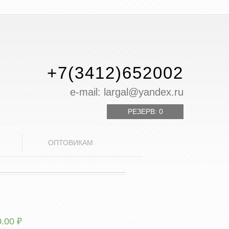
+7(3412)652002
е-mail: largal@yandex.ru
РЕЗЕРВ:
0
ОПТОВИКАМ
0.00
₽