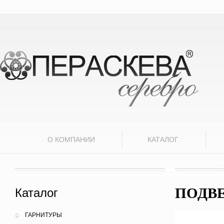
О КОМПАНИИ
КАТАЛОГ
ПОДВ
Каталог
ГАРНИТУРЫ