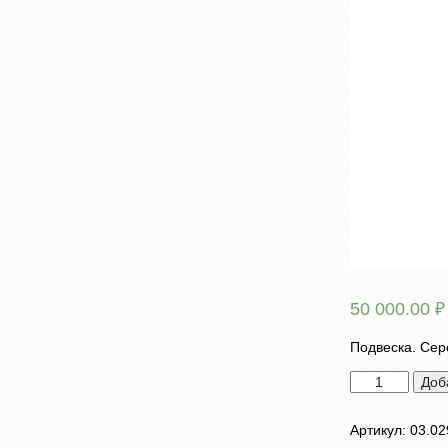
50 000.00
₽
Подвеска. Сер
Количество
Доб
товара
Подвеска
Артикул:
03.02