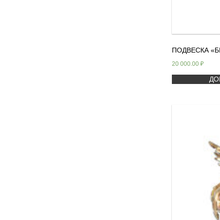
ПОДВЕСКА «Б
20 000.00
₽
ДО