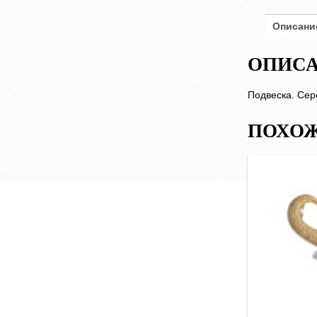
Описани
ОПИС
Подвеска. Сере
ПОХОЖ