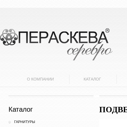
О КОМПАНИИ
КАТАЛОГ
ПОДВ
Каталог
ГАРНИТУРЫ